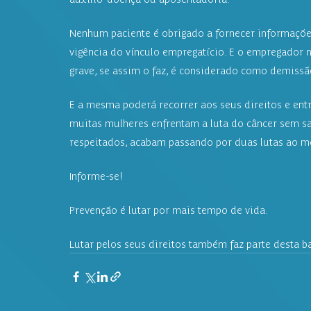
Nenhum paciente é obrigado a fornecer informaçõe
vigência do vínculo empregatício. E o empregador
grave, se assim o faz, é considerado como demissã
E a mesma poderá recorrer aos seus direitos e entr
muitas mulheres enfrentam a luta do câncer sem s
respeitados, acabam passando por duas lutas ao 
Informe-se!
Prevenção é lutar por mais tempo de vida.
Lutar pelos seus direitos também faz parte desta ba