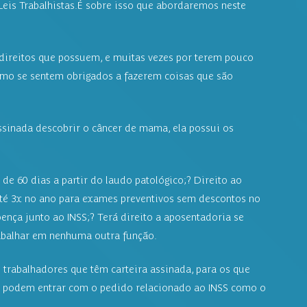
eis Trabalhistas.É sobre isso que abordaremos neste 
direitos que possuem, e muitas vezes por terem pouco 
o se sentem obrigados a fazerem coisas que são 
ssinada descobrir o câncer de mama, ela possui os 
 de 60 dias a partir do laudo patológico;? Direito ao 
até 3x no ano para exames preventivos sem descontos no 
ença junto ao INSS;? Terá direito a aposentadoria se 
balhar em nenhuma outra função.
trabalhadores que têm carteira assinada, para os que 
, podem entrar com o pedido relacionado ao INSS como o 