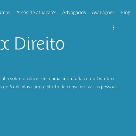
omos
Áreas de atuação
Advogados
Avaliações
Blog
x Direito
panha sobre o câncer de mama, intitulada como Outubro 
 de 3 décadas com o intuito de conscientizar as pessoas 