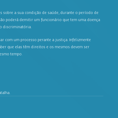
s sobre a sua condição de saúde, durante o período de 
 não poderá demitir um funcionário que tem uma doença 
o discriminatória.
ar com um processo perante a justiça. Infelizmente 
aber que elas têm direitos e os mesmos devem ser 
mesmo tempo.
talha.