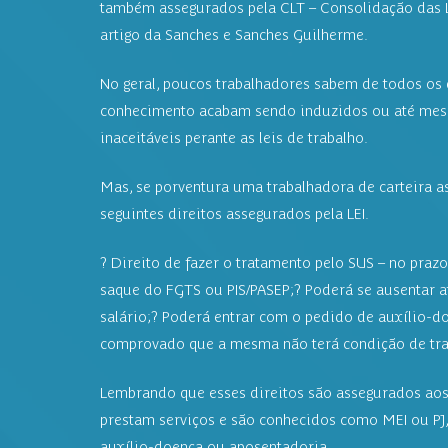
também assegurados pela CLT – Consolidação das L
artigo da Sanches e Sanches Guilherme.
No geral, poucos trabalhadores sabem de todos os 
conhecimento acabam sendo induzidos ou até mesm
inaceitáveis perante as leis de trabalho.
Mas, se porventura uma trabalhadora de carteira a
seguintes direitos assegurados pela LEI.
? Direito de fazer o tratamento pelo SUS – no prazo
saque do FGTS ou PIS/PASEP;? Poderá se ausentar 
salário;? Poderá entrar com o pedido de auxílio-do
comprovado que a mesma não terá condição de tra
Lembrando que esses direitos são assegurados aos 
prestam serviços e são conhecidos como MEI ou PJ
auxílio-doença ou aposentadoria.