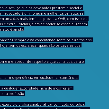
o, o serviço que os advogados prestam é social e 
 um advogado é um homem e mulher de bem que se 
em uma das mais temidas provas a OAB, com isso ele 
is e extrajudiciais, além de poder se especializar em 
ireito é ampla.
e Sanches sempre está comentando sobre os direitos dos 
 hoje iremos esclarecer quais são os deveres que 
rne merecedor de respeito e que contribua para o 
manter independência em qualquer circunstância.
 a qualquer autoridade, nem de incorrer em 
o da profissão.
 exercício profissional, praticar com dolo ou culpa.