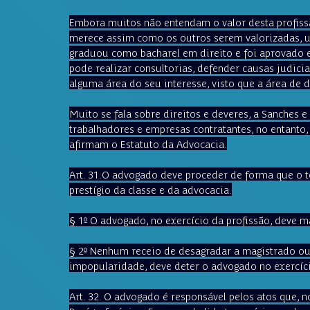
Embora muitos não entendam o valor desta profissã
merece assim como os outros serem valorizadas,
graduou como bacharel em direito e foi aprovado 
pode realizar consultorias, defender causas judicia
alguma área do seu interesse, visto que a área de d
Muito se fala sobre direitos e deveres, a Sanches 
trabalhadores e empresas contratantes, no entanto,
afirmam o Estatuto da Advocacia.
Art. 31.
O advogado deve proceder de forma que o to
prestígio da classe e da advocacia.
§ 1º O advogado, no exercício da profissão, deve 
§ 2º Nenhum receio de desagradar a magistrado ou
impopularidade, deve deter o advogado no exercíci
Art. 32. 
O advogado é responsável pelos atos que, no