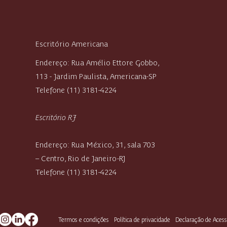
contrato por culpa do
empregador
Escritório Americana
Endereço: Rua Amélio Ettore Gobbo,
113 - Jardim Paulista, Americana-SP
Telefone (11) 3181-4224
Escritório RJ
Endereço: Rua México, 31, sala 703
– Centro, Rio de Janeiro-RJ
Telefone (11) 3181-4224
Termos e condições
Política de privacidade
Declaração de Acess