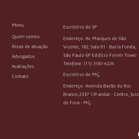
ao reajuste e como conferir o
valor
Menu
Escritório de SP
Quem somos
Endereço: Av. Marques de São
Áreas de atuação
Vicente, 182, Sala 91 - Barra Funda,
São Paulo-SP Edifício Forvm Tower
Advogados
Telefone: (11) 3181-4224
Avaliações
Escritório de MG
Contato
Endereço:
Avenida Barão do Rio
Branco,2337 13º andar - Centro,
Juiz
de Fora - MG