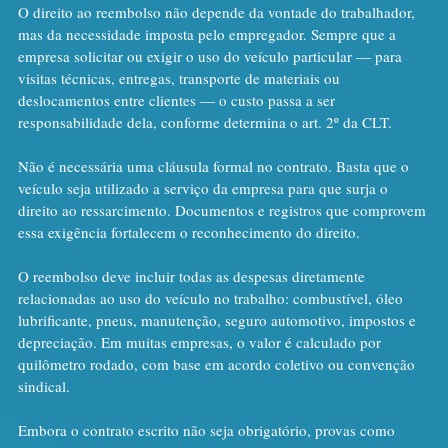
O direito ao reembolso não depende da vontade do trabalhador, 
mas da necessidade imposta pelo empregador. Sempre que a 
empresa solicitar ou exigir o uso do veículo particular — para 
visitas técnicas, entregas, transporte de materiais ou 
deslocamentos entre clientes — o custo passa a ser 
responsabilidade dela, conforme determina o art. 2º da CLT.
Não é necessária uma cláusula formal no contrato. Basta que o 
veículo seja utilizado a serviço da empresa para que surja o 
direito ao ressarcimento. Documentos e registros que comprovem 
essa exigência fortalecem o reconhecimento do direito.
O reembolso deve incluir todas as despesas diretamente 
relacionadas ao uso do veículo no trabalho: combustível, óleo 
lubrificante, pneus, manutenção, seguro automotivo, impostos e 
depreciação. Em muitas empresas, o valor é calculado por 
quilômetro rodado, com base em acordo coletivo ou convenção 
sindical.
Embora o contrato escrito não seja obrigatório, provas como 