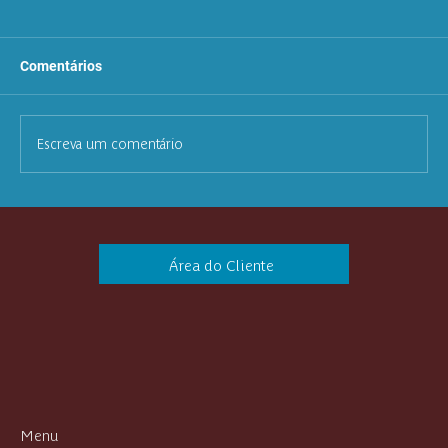
Comentários
Escreva um comentário
Área do Cliente
Menu