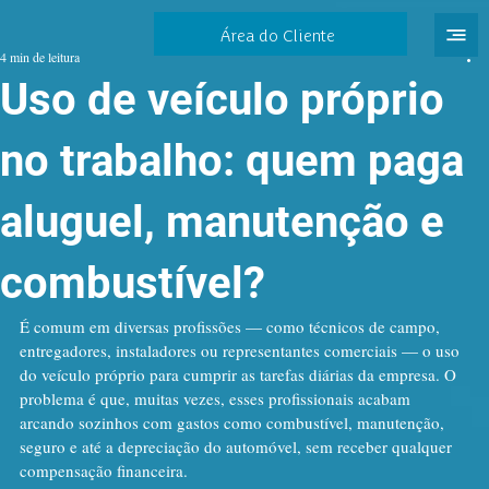
Área do Cliente
4 min de leitura
Uso de veículo próprio
no trabalho: quem paga
aluguel, manutenção e
combustível?
É comum em diversas profissões — como técnicos de campo, 
entregadores, instaladores ou representantes comerciais — o uso 
do veículo próprio para cumprir as tarefas diárias da empresa. O 
problema é que, muitas vezes, esses profissionais acabam 
arcando sozinhos com gastos como combustível, manutenção, 
seguro e até a depreciação do automóvel, sem receber qualquer 
compensação financeira.