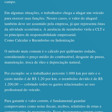
campo.
Em algumas situações, o trabalhador chega a alugar um veículo 
para exercer suas funções. Nesses casos, o valor do aluguel 
também deve ser assumido pela empresa, já que representa ônus 
da atividade econômica. A ausência de reembolso viola a CLT e 
os princípios de responsabilidade empresarial.
Como Calcular o Reembolso ou Indenização
O método mais comum é o cálculo por quilômetro rodado, 
considerando o preço médio do combustível, desgaste de pneus, 
manutenção, troca de óleo e depreciação natural.
Por exemplo: se o trabalhador percorre 1.000 km por mês e o 
custo médio é de R$ 1,20 por km, o reembolso devido é de R$ 
1.200,00 — cobrindo todos os gastos relacionados ao uso 
profissional do veículo.
Para garantir o valor correto, é fundamental guardar 
comprovantes como notas fiscais, recibos, relatórios de rotas e 
comprovantes de manutenção. Esses documentos servem como 