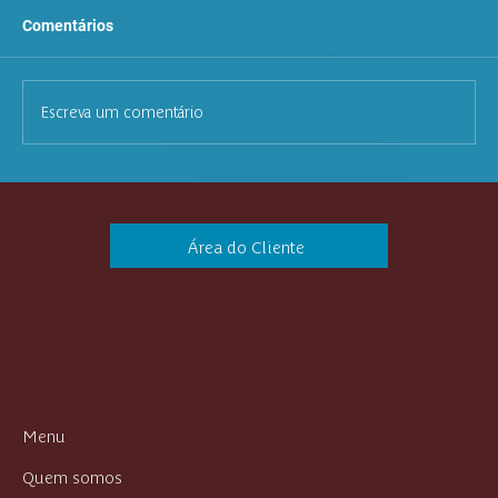
Comentários
Escreva um comentário
Acidente de percurso: o que é, seus
direitos e como proceder
Área do Cliente
Menu
Quem somos