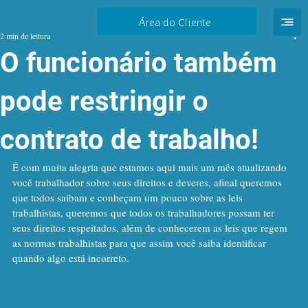
Área do Cliente
2 min de leitura
O funcionário também
pode restringir o
contrato de trabalho!
É com muita alegria que estamos aqui mais um mês atualizando 
você trabalhador sobre seus direitos e deveres, afinal queremos 
que todos saibam e conheçam um pouco sobre as leis 
trabalhistas, queremos que todos os trabalhadores possam ter 
seus direitos respeitados, além de conhecerem as leis que regem 
as normas trabalhistas para que assim você saiba identificar 
quando algo está incorreto.