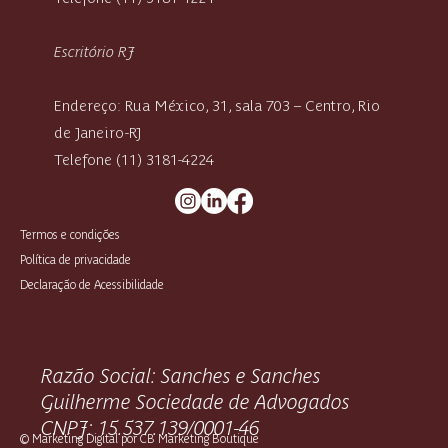
Escritório RJ
Endereço: Rua México, 31, sala 703 – Centro, Rio
de Janeiro-RJ
Telefone (11) 3181-4224
Termos e condições
Política de privacidade
Declaração de Acessibilidade
Razão Social: Sanches e Sanches
Guilherme Sociedade de Advogados
CNPJ: 15.537.139/0001-46
©
Marketing Digital por CB Marketing Boutique