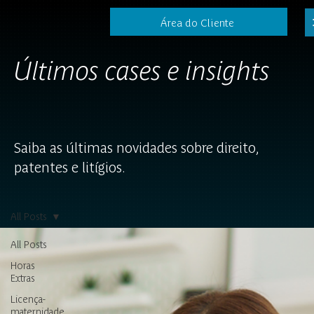
Área do Cliente
Últimos cases e insights
Saiba as últimas novidades sobre direito,
patentes e litígios.
All Posts
All Posts
Horas
Extras
Licença-
maternidade