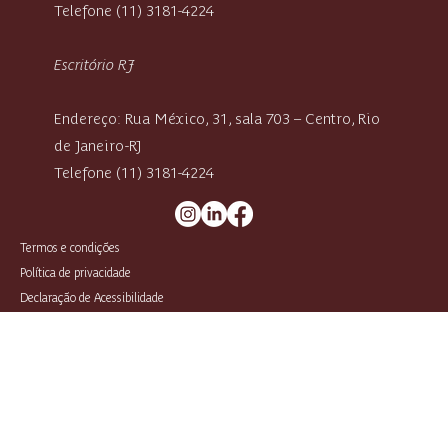
Paulista, Americana-SP
Telefone (11) 3181-4224
Escritório RJ
Endereço: Rua México, 31, sala 703 – Centro, Rio
de Janeiro-RJ
Telefone (11) 3181-4224
Termos e condições
Política de privacidade
Declaração de Acessibilidade
Razão Social: Sanches e Sanches
Guilherme Sociedade de Advogados