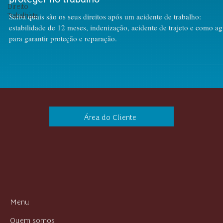
Direito
proteger no trabalho
Trabalhista
Saiba quais são os seus direitos após um acidente de trabalho:
estabilidade de 12 meses, indenização, acidente de trajeto e como ag
para garantir proteção e reparação.
Área do Cliente
Menu